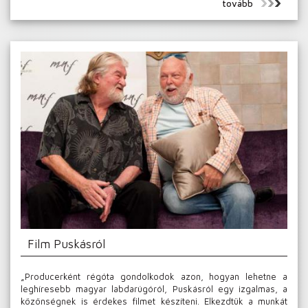
tovább
Film Puskásról
„Producerként régóta gondolkodok azon, hogyan lehetne a
leghíresebb magyar labdarúgóról, Puskásról egy izgalmas, a
közönségnek is érdekes filmet készíteni. Elkezdtük a munkát