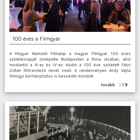
100 éves a Filmgyár
A Magyar Nemzeti Filmalap a magyar Filmgyár 100 éves
születésnapját ünnepelte Budapesten a Róna utcában, ahol
mostantól a III-as és IV-es stúdió a 100 éve született Fábri
Zoltán filmrendező nevét viseli. A rendezvényen Andy Vajna
filmügyi kormánybiztos is beszédet mondott.
tovább